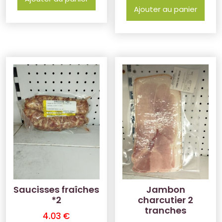
Ajouter au panier
Saucisses fraîches
Jambon
*2
charcutier 2
tranches
4.03
€