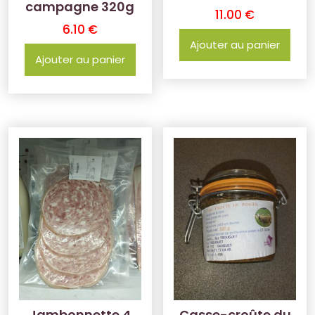
campagne 320g
11.00
€
6.10
€
Ajouter au panier
Ajouter au panier
Jambonnette 4
Casse-croûte du