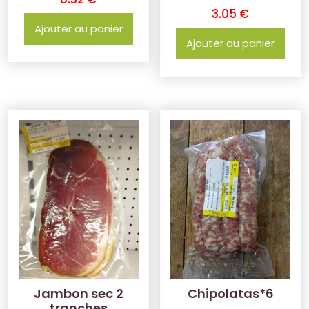
3.05
€
Ajouter au panier
Ajouter au panier
Jambon sec 2
Chipolatas*6
tranches