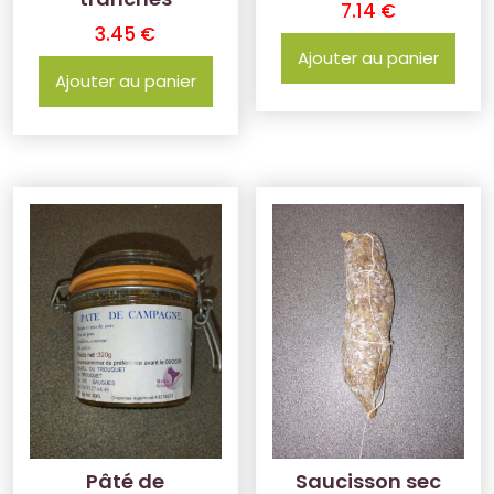
7.14
€
3.45
€
Ajouter au panier
Ajouter au panier
Pâté de
Saucisson sec