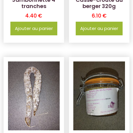
tranches
berger 320g
4.40
€
6.10
€
Ajouter au panier
Ajouter au panier