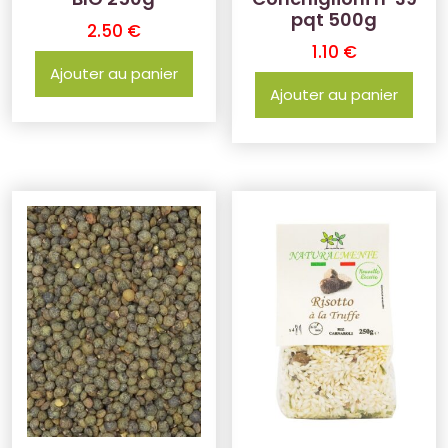
pqt 500g
2.50
€
1.10
€
Ajouter au panier
Ajouter au panier