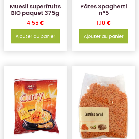
Muesli superfruits
Pâtes Spaghetti
BIO paquet 375g
n°5
4.55
€
1.10
€
Ajouter au panier
Ajouter au panier