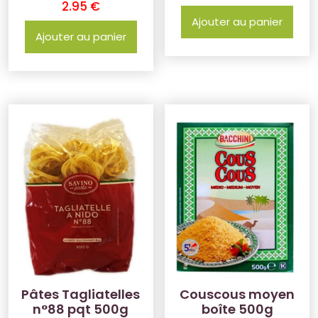
2.95
€
Ajouter au panier
Ajouter au panier
Pâtes Tagliatelles
Couscous moyen
n°88 pqt 500g
boîte 500g