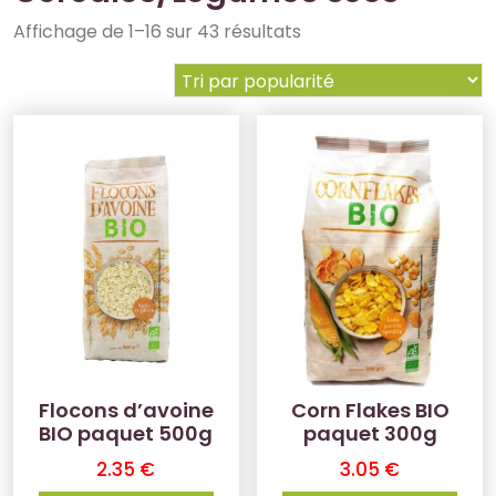
Affichage de 1–16 sur 43 résultats
Flocons d’avoine
Corn Flakes BIO
BIO paquet 500g
paquet 300g
2.35
€
3.05
€