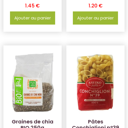
1.45
€
1.20
€
Ajouter au panier
Ajouter au panier
Graines de chia
Pâtes
BIO 250g
Conchiglioni n°39