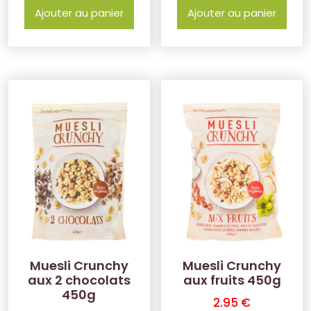
Ajouter au panier
Ajouter au panier
Muesli Crunchy
Muesli Crunchy
aux 2 chocolats
aux fruits 450g
450g
2.95
€