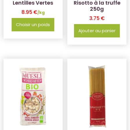
Lentilles Vertes
Risotto à la truffe
250g
8.95
€
/kg
3.75
€
Choisir un poids
Ajouter au panier