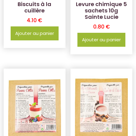
Biscuits à la
Levure chimique 5
cuillère
sachets 10g
Sainte Lucie
4.10
€
0.80
€
Ajouter au panier
Ajouter au panier