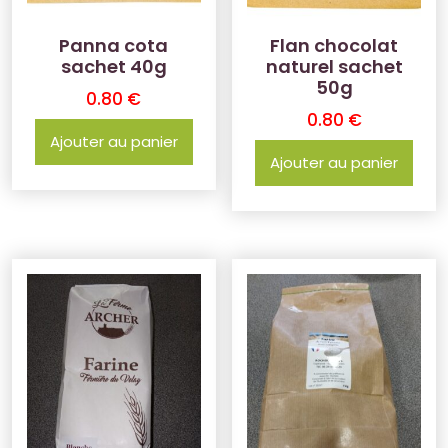
Panna cota
Flan chocolat
sachet 40g
naturel sachet
50g
0.80
€
0.80
€
Ajouter au panier
Ajouter au panier