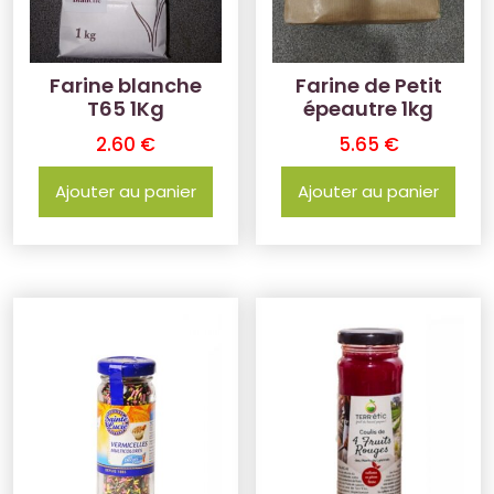
Farine blanche
Farine de Petit
T65 1Kg
épeautre 1kg
2.60
€
5.65
€
Ajouter au panier
Ajouter au panier