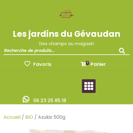
Les jardins du Gévaudan
Des champs au magasin
Favoris
Panier
0
06 23 25 85 18
Accueil
/
BIO
/ Azukis 500g