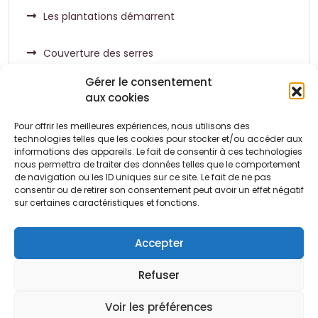
Les plantations démarrent
Couverture des serres
Gérer le consentement
aux cookies
Pour offrir les meilleures expériences, nous utilisons des
Commentaires récents
technologies telles que les cookies pour stocker et/ou accéder aux
informations des appareils. Le fait de consentir à ces technologies
nous permettra de traiter des données telles que le comportement
de navigation ou les ID uniques sur ce site. Le fait de ne pas
Aucun commentaire à afficher.
consentir ou de retirer son consentement peut avoir un effet négatif
sur certaines caractéristiques et fonctions.
Accepter
Refuser
Conditions
Politique de
Politique de
générales
cookies (UE)
confidentialité
Voir les préférences