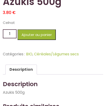
Azukis 500g
3.80
€
Celnat
Ajouter au panier
Catégories :
BIO
,
Céréales/Légumes secs
Description
Description
Azukis 500g