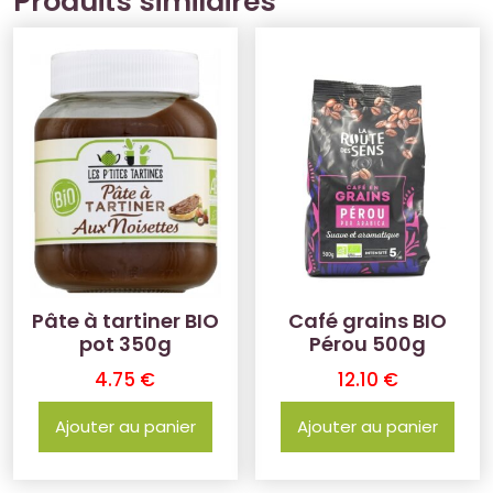
Produits similaires
Pâte à tartiner BIO
Café grains BIO
pot 350g
Pérou 500g
4.75
€
12.10
€
Ajouter au panier
Ajouter au panier