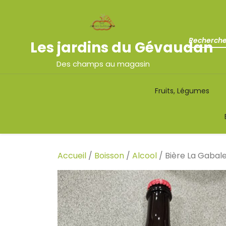
Les jardins du Gévaudan
Des champs au magasin
Fruits, Légumes
Accueil
/
Boisson
/
Alcool
/ Bière La Gabal