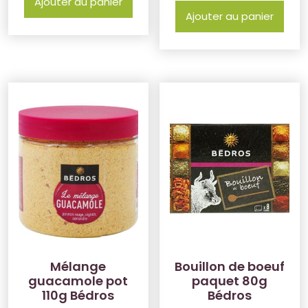
Ajouter au panier
Ajouter au panier
Mélange
Bouillon de boeuf
guacamole pot
paquet 80g
110g Bédros
Bédros