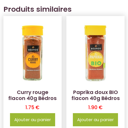
Produits similaires
Curry rouge
Paprika doux BIO
flacon 40g Bédros
flacon 40g Bédros
1.75
€
1.90
€
Ajouter au panier
Ajouter au panier