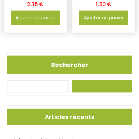
2.35
€
1.50
€
Ajouter au panier
Ajouter au panier
Rechercher
Articles récents