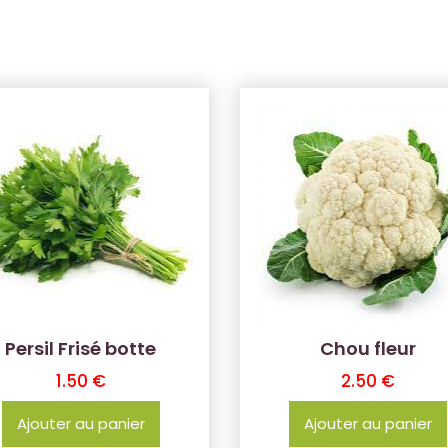
Persil Frisé botte
Chou fleur
1.50
€
2.50
€
Ajouter au panier
Ajouter au panier