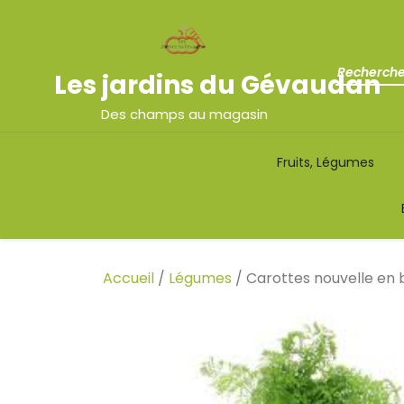
Les jardins du Gévaudan
Des champs au magasin
Fruits, Légumes
Accueil
/
Légumes
/ Carottes nouvelle en