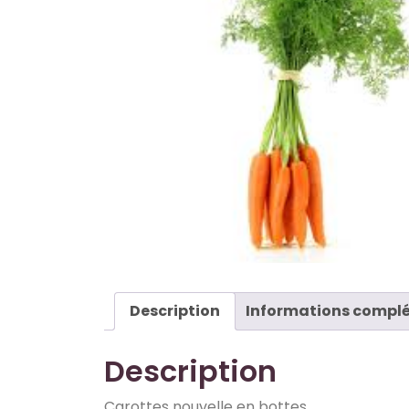
Description
Informations compl
Description
Carottes nouvelle en bottes