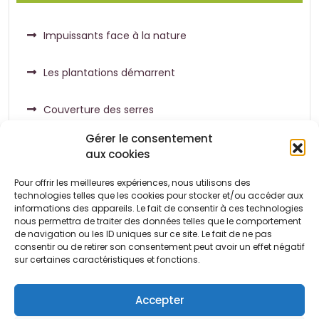
Impuissants face à la nature
Les plantations démarrent
Couverture des serres
Gérer le consentement
aux cookies
Pour offrir les meilleures expériences, nous utilisons des
Commentaires récents
technologies telles que les cookies pour stocker et/ou accéder aux
informations des appareils. Le fait de consentir à ces technologies
nous permettra de traiter des données telles que le comportement
de navigation ou les ID uniques sur ce site. Le fait de ne pas
Aucun commentaire à afficher.
consentir ou de retirer son consentement peut avoir un effet négatif
sur certaines caractéristiques et fonctions.
Accepter