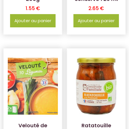
1.55
€
2.65
€
Ajouter au panier
Ajouter au panier
Velouté de
Ratatouille