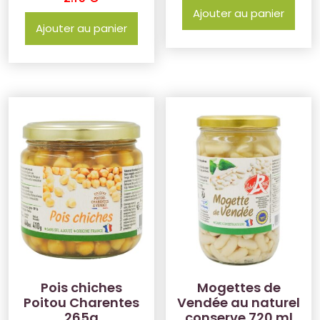
Ajouter au panier
Ajouter au panier
Pois chiches
Mogettes de
Poitou Charentes
Vendée au naturel
265g
conserve 720 ml