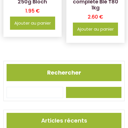
250g Bloch
complète Blé T80
1kg
1.95
€
2.60
€
Ajouter au panier
Ajouter au panier
Rechercher
Articles récents