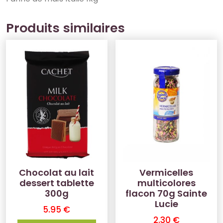
Produits similaires
Chocolat au lait
Vermicelles
dessert tablette
multicolores
300g
flacon 70g Sainte
Lucie
5.95
€
2.30
€