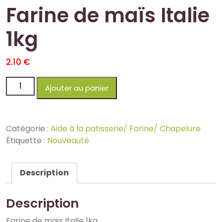
Farine de maïs Italie
1kg
2.10
€
Ajouter au panier
Catégorie :
Aide à la patisserie/ Farine/ Chapelure
Étiquette :
Nouveauté
Description
Description
Farine de maïs Italie 1kg