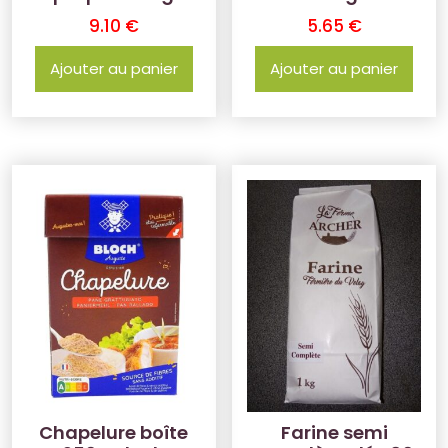
9.10
€
5.65
€
Ajouter au panier
Ajouter au panier
Chapelure boîte
Farine semi