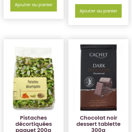
Ajouter au panier
Ajouter au panier
Pistaches
Chocolat noir
décortiquées
dessert tablette
paquet 200g
300g