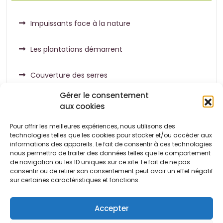
Impuissants face à la nature
Les plantations démarrent
Couverture des serres
Gérer le consentement
aux cookies
Pour offrir les meilleures expériences, nous utilisons des
Commentaires récents
technologies telles que les cookies pour stocker et/ou accéder aux
informations des appareils. Le fait de consentir à ces technologies
nous permettra de traiter des données telles que le comportement
de navigation ou les ID uniques sur ce site. Le fait de ne pas
Aucun commentaire à afficher.
consentir ou de retirer son consentement peut avoir un effet négatif
sur certaines caractéristiques et fonctions.
Accepter