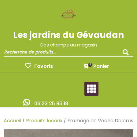
Les jardins du Gévaudan
Des champs au magasin
Favoris
Panier
0
06 23 25 85 18
Accueil
/
Produits locaux
/ Fromage de Vache Delcros