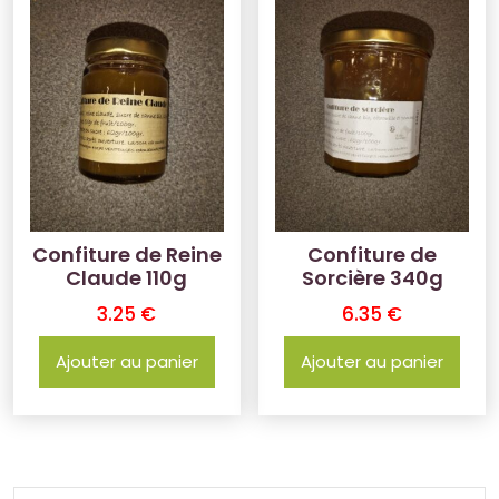
Confiture de Reine
Confiture de
Claude 110g
Sorcière 340g
3.25
€
6.35
€
Ajouter au panier
Ajouter au panier