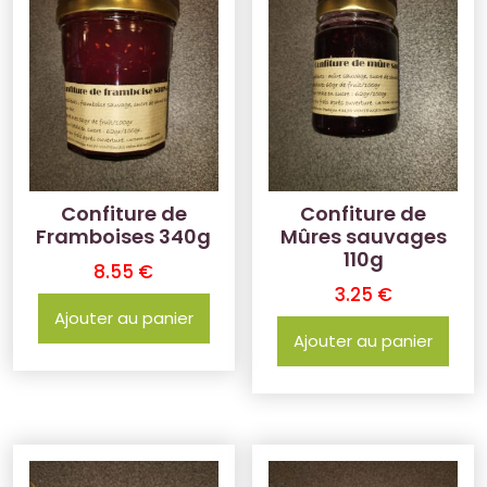
Confiture de
Confiture de
Framboises 340g
Mûres sauvages
110g
8.55
€
3.25
€
Ajouter au panier
Ajouter au panier