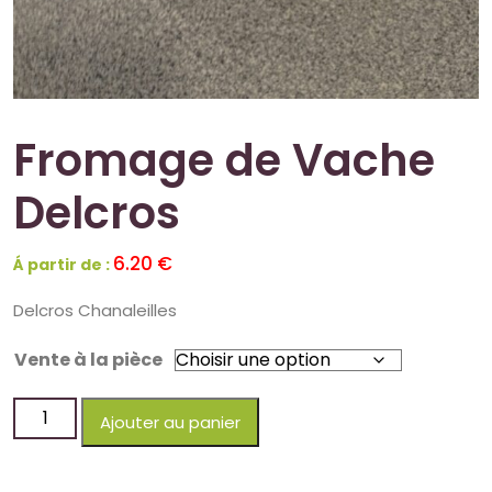
Fromage de Vache
Delcros
6.20
€
Á partir de :
Delcros Chanaleilles
Vente à la pièce
Ajouter au panier