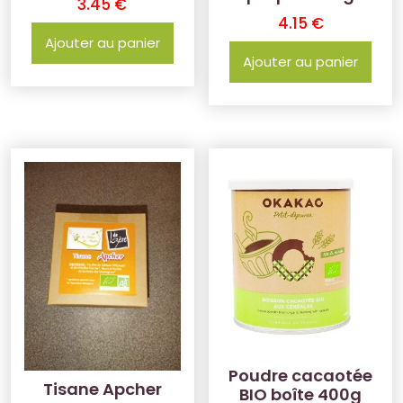
3.45
€
4.15
€
Ajouter au panier
Ajouter au panier
Poudre cacaotée
Tisane Apcher
BIO boîte 400g