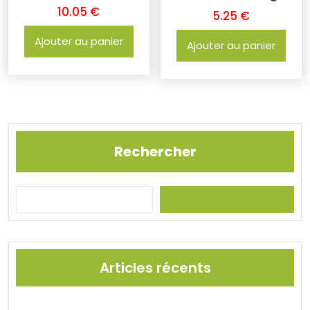
10.05
€
5.25
€
Ajouter au panier
Ajouter au panier
Rechercher
Articles récents