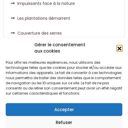
Impuissants face à la nature
Les plantations démarrent
Couverture des serres
Gérer le consentement
aux cookies
Pour offrir les meilleures expériences, nous utilisons des
Commentaires récents
technologies telles que les cookies pour stocker et/ou accéder aux
informations des appareils. Le fait de consentir à ces technologies
nous permettra de traiter des données telles que le comportement
de navigation ou les ID uniques sur ce site. Le fait de ne pas
Aucun commentaire à afficher.
consentir ou de retirer son consentement peut avoir un effet négatif
sur certaines caractéristiques et fonctions.
Accepter
Refuser
Conditions
Politique de
Politique de