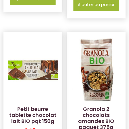
Ajouter au panier
Petit beurre
Granola 2
tablette chocolat
chocolats
lait BIO pqt 150g
amandes BIO
paquet 375g