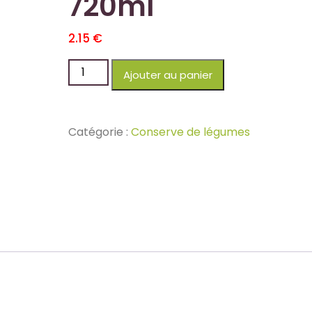
720ml
2.15
€
Ajouter au panier
Catégorie :
Conserve de légumes