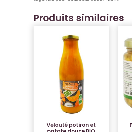
Produits similaires
Velouté potiron et
patate douce BIO