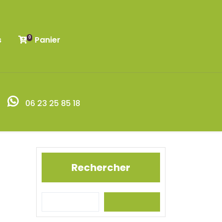
s
Panier
0
06 23 25 85 18
Rechercher