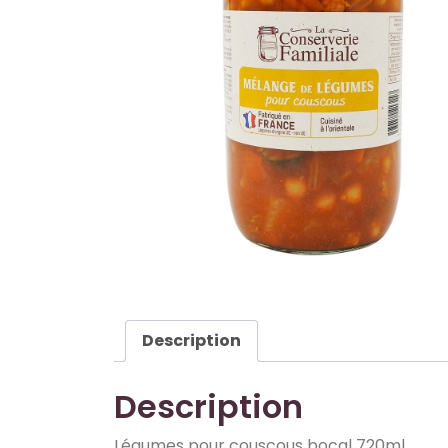
Description
Description
Légumes pour couscous bocal 720ml