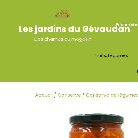
Les jardins du Gévaudan
Des champs au magasin
Fruits, Légumes
Accueil
/
Conserve
/
Conserve de légume