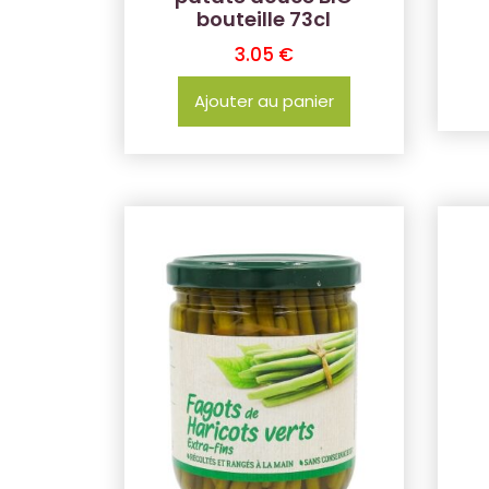
bouteille 73cl
3.05
€
Ajouter au panier