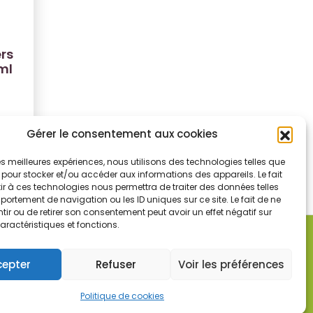
ers
ml
Gérer le consentement aux cookies
 les meilleures expériences, nous utilisons des technologies telles que
 pour stocker et/ou accéder aux informations des appareils. Le fait
r à ces technologies nous permettra de traiter des données telles
ortement de navigation ou les ID uniques sur ce site. Le fait de ne
ir ou de retirer son consentement peut avoir un effet négatif sur
aractéristiques et fonctions.
cepter
Refuser
Voir les préférences
© Les jardins du Gévaudan
Politique de cookies