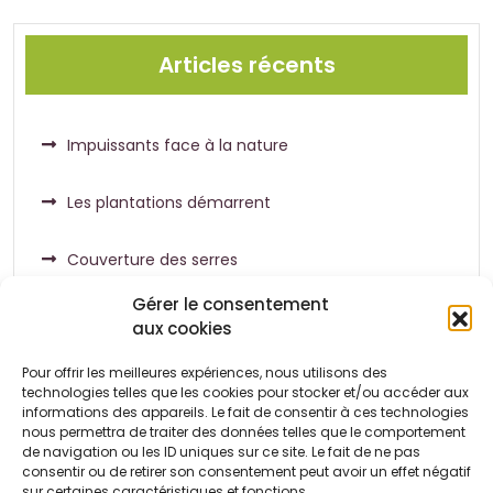
Articles récents
Impuissants face à la nature
Les plantations démarrent
Couverture des serres
Gérer le consentement
aux cookies
Pour offrir les meilleures expériences, nous utilisons des
Commentaires récents
technologies telles que les cookies pour stocker et/ou accéder aux
informations des appareils. Le fait de consentir à ces technologies
nous permettra de traiter des données telles que le comportement
de navigation ou les ID uniques sur ce site. Le fait de ne pas
Aucun commentaire à afficher.
consentir ou de retirer son consentement peut avoir un effet négatif
sur certaines caractéristiques et fonctions.