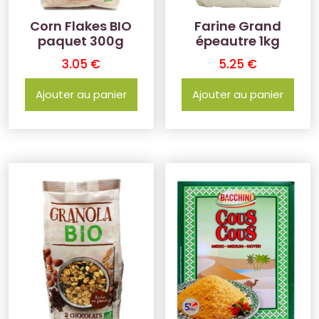
Corn Flakes BIO
Farine Grand
paquet 300g
épeautre 1kg
3.05
€
5.25
€
Ajouter au panier
Ajouter au panier