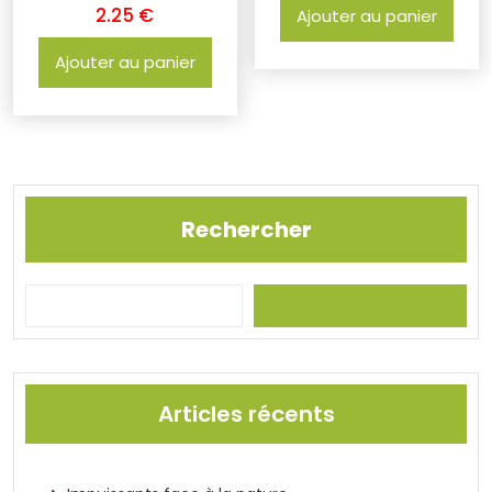
2.25
€
Ajouter au panier
Ajouter au panier
Rechercher
Articles récents