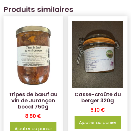
Produits similaires
Tripes de bœuf au
Casse-croûte du
vin de Jurançon
berger 320g
bocal 750g
6.10
€
8.80
€
Ajouter au panier
Ajouter au panier