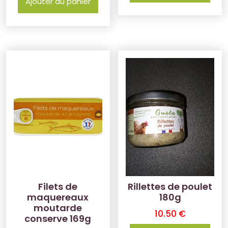
Ajouter au panier
Filets de
Rillettes de poulet
maquereaux
180g
moutarde
10.50
€
conserve 169g