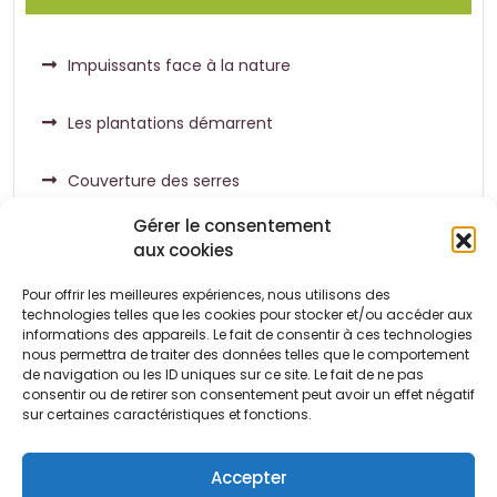
Impuissants face à la nature
Les plantations démarrent
Couverture des serres
Gérer le consentement
aux cookies
Pour offrir les meilleures expériences, nous utilisons des
Commentaires récents
technologies telles que les cookies pour stocker et/ou accéder aux
informations des appareils. Le fait de consentir à ces technologies
nous permettra de traiter des données telles que le comportement
de navigation ou les ID uniques sur ce site. Le fait de ne pas
Aucun commentaire à afficher.
consentir ou de retirer son consentement peut avoir un effet négatif
sur certaines caractéristiques et fonctions.
Accepter