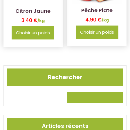
Pêche Plate
Citron Jaune
4.90
€
3.40
€
/kg
/kg
Choisir un poids
Choisir un poids
Rechercher
Articles récents