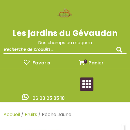
Les jardins du Gévaudan
Des champs au magasin
Favoris
Panier
0
06 23 25 85 18
Accueil
/
Fruits
/ Pêche Jaune