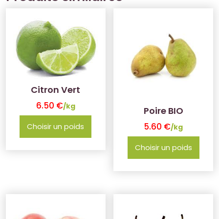
Citron Vert
6.50
€
/kg
Poire BIO
5.60
€
Choisir un poids
/kg
Choisir un poids