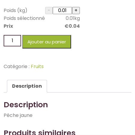
Poids (kg)
Poids sélectionné
0.01
kg
Prix
€
0.04
Ajouter au panier
Catégorie :
Fruits
Description
Description
Pêche jaune
Produits similaires