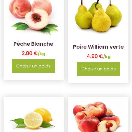
Pêche Blanche
Poire William verte
2.80
€
/kg
4.90
€
/kg
Choisir un poids
Choisir un poids