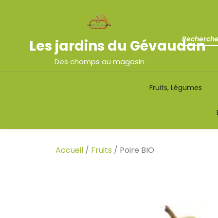
Les jardins du Gévaudan
Des champs au magasin
Fruits, Légumes
Accueil
/
Fruits
/ Poire BIO