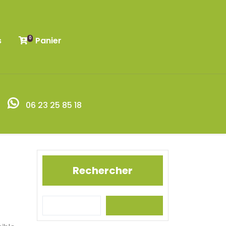
s
Panier
0
06 23 25 85 18
Rechercher