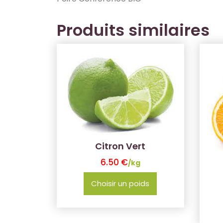
Produits similaires
Citron Vert
6.50
€
/kg
Choisir un poids