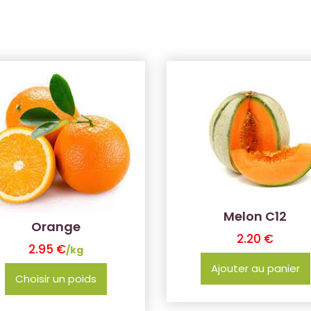
Melon C12
Orange
2.20
€
2.95
€
/kg
Ajouter au panier
Choisir un poids