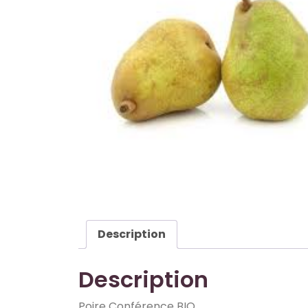
Description
Description
Poire Conférence BIO