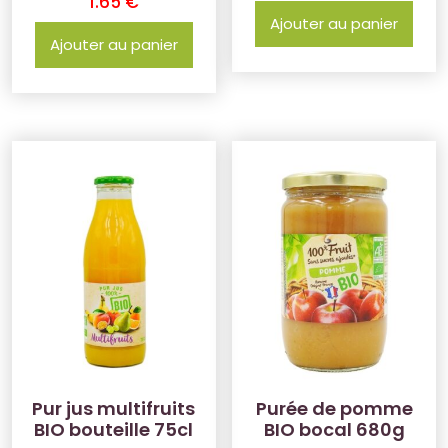
1.65
€
Ajouter au panier
Ajouter au panier
Pur jus multifruits
Purée de pomme
BIO bouteille 75cl
BIO bocal 680g