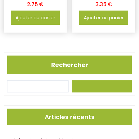
2.75
€
3.35
€
Ajouter au panier
Ajouter au panier
Rechercher
Articles récents