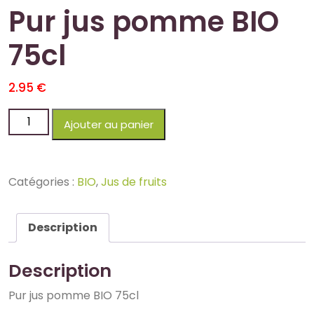
Pur jus pomme BIO
75cl
2.95
€
Ajouter au panier
Catégories :
BIO
,
Jus de fruits
Description
Description
Pur jus pomme BIO 75cl