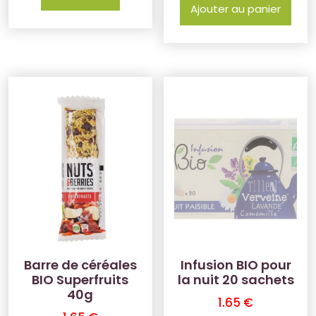
Ajouter au panier
Barre de céréales
Infusion BIO pour
BIO Superfruits
la nuit 20 sachets
40g
1.65
€