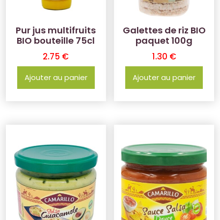
Pur jus multifruits
Galettes de riz BIO
BIO bouteille 75cl
paquet 100g
2.75
€
1.30
€
Ajouter au panier
Ajouter au panier