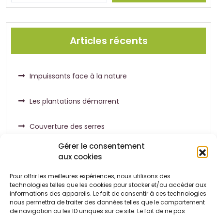
Articles récents
Impuissants face à la nature
Les plantations démarrent
Couverture des serres
Gérer le consentement
aux cookies
Pour offrir les meilleures expériences, nous utilisons des
Commentaires récents
technologies telles que les cookies pour stocker et/ou accéder aux
informations des appareils. Le fait de consentir à ces technologies
nous permettra de traiter des données telles que le comportement
de navigation ou les ID uniques sur ce site. Le fait de ne pas
Aucun commentaire à afficher.