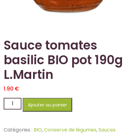
Sauce tomates
basilic BIO pot 190g
L.Martin
1.90
€
Ajouter au panier
Catégories :
BIO
,
Conserve de légumes
,
Sauces