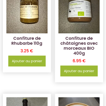
Confiture de
Confiture de
Rhubarbe 110g
châtaignes avec
morceaux BIO
3.25
€
400g
6.95
€
Ajouter au panier
Ajouter au panier