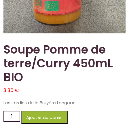
Soupe Pomme de
terre/Curry 450mL
BIO
3.30
€
Les Jardins de la Bruyère Langeac
Ajouter au panier