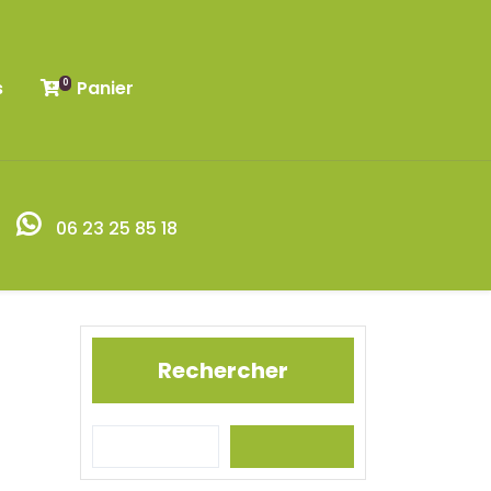
s
Panier
0
06 23 25 85 18
Rechercher