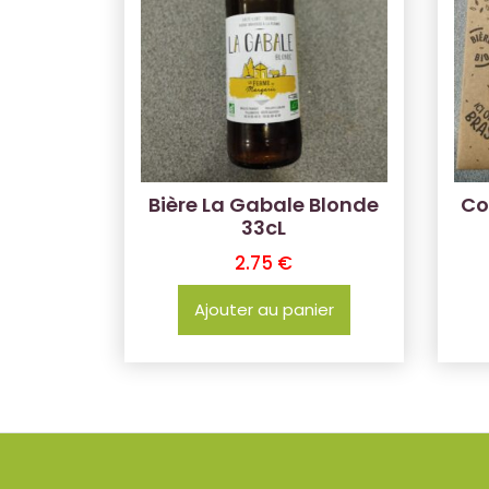
Bière La Gabale Blonde
Co
33cL
2.75
€
Ajouter au panier