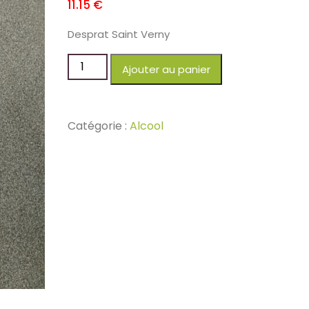
11.15
€
Desprat Saint Verny
Ajouter au panier
Catégorie :
Alcool