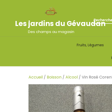
Les jardins du Gévaudan
Des champs au magasin
Fruits, Légumes
Accueil
/
Boisson
/
Alcool
/ Vin Rosé Coren