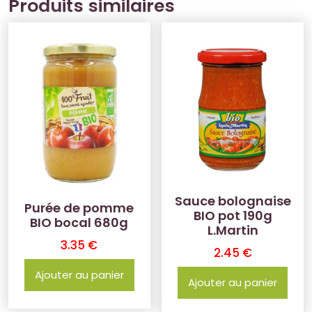
Produits similaires
Sauce bolognaise
Purée de pomme
BIO pot 190g
BIO bocal 680g
L.Martin
3.35
€
2.45
€
Ajouter au panier
Ajouter au panier