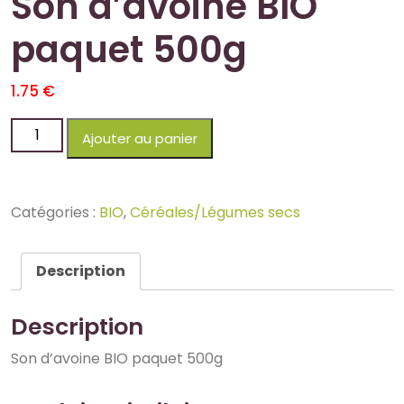
Son d’avoine BIO
paquet 500g
1.75
€
Ajouter au panier
Catégories :
BIO
,
Céréales/Légumes secs
Description
Description
Son d’avoine BIO paquet 500g