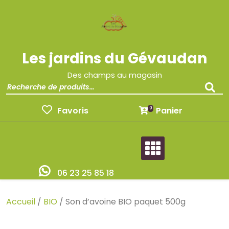
Les jardins du Gévaudan
Des champs au magasin
Favoris
Panier
0
06 23 25 85 18
Accueil
/
BIO
/ Son d’avoine BIO paquet 500g