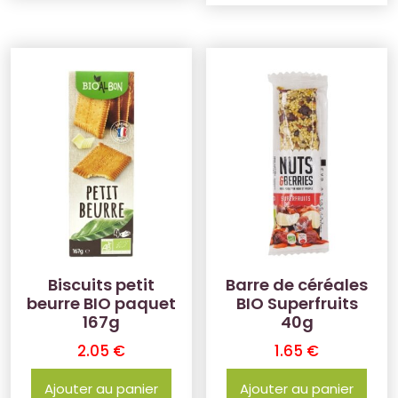
Biscuits petit
Barre de céréales
beurre BIO paquet
BIO Superfruits
167g
40g
2.05
€
1.65
€
Ajouter au panier
Ajouter au panier