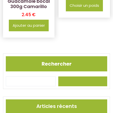
Guacamole bocal
Choisir un poids
300g Camarillo
2.45
€
Ajouter au panier
Rechercher
Articles récents