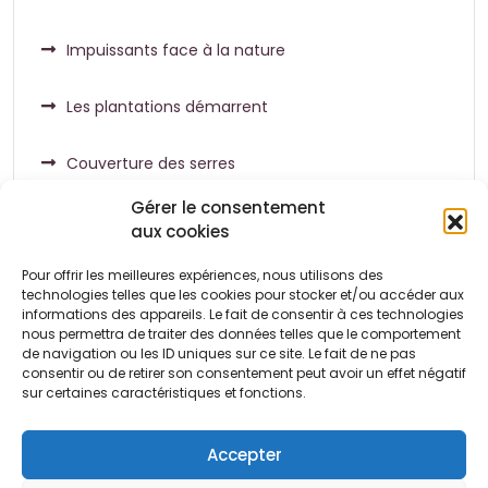
Impuissants face à la nature
Les plantations démarrent
Couverture des serres
Gérer le consentement
aux cookies
Pour offrir les meilleures expériences, nous utilisons des
Commentaires récents
technologies telles que les cookies pour stocker et/ou accéder aux
informations des appareils. Le fait de consentir à ces technologies
nous permettra de traiter des données telles que le comportement
de navigation ou les ID uniques sur ce site. Le fait de ne pas
Aucun commentaire à afficher.
consentir ou de retirer son consentement peut avoir un effet négatif
sur certaines caractéristiques et fonctions.
Accepter