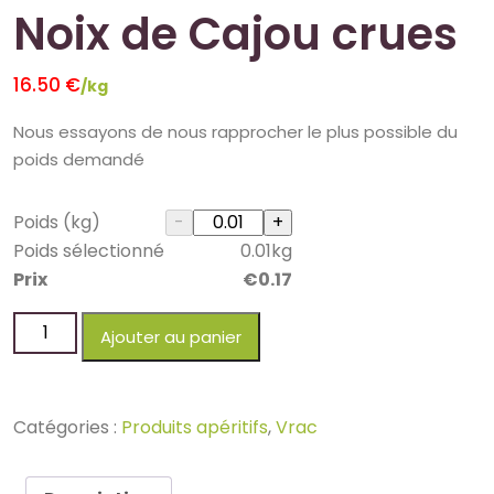
Noix de Cajou crues
16.50
€
/kg
Nous essayons de nous rapprocher le plus possible du
poids demandé
Poids (kg)
Poids sélectionné
0.01
kg
Prix
€
0.17
Ajouter au panier
Catégories :
Produits apéritifs
,
Vrac