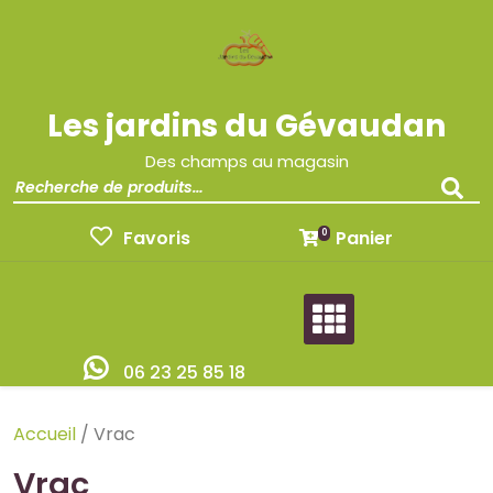
Les jardins du Gévaudan
Des champs au magasin
Favoris
Panier
0
06 23 25 85 18
Accueil
/ Vrac
Vrac