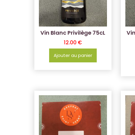
Vin Blanc Privilège 75cL
Vi
12.00
€
Ajouter au panier