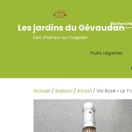
Les jardins du Gévaudan
Des champs au magasin
Fruits, Légumes
Accueil
/
Boisson
/
Alcool
/ Vin Rosé « Le Tr