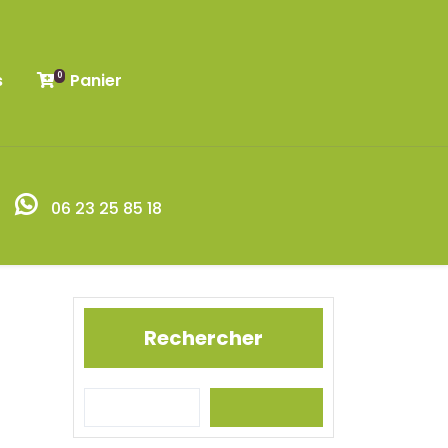
s
Panier
0
06 23 25 85 18
Rechercher