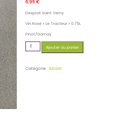
6.95
€
Desprat Saint Verny
Vin Rosé « Le Tracteur » 0.75L
Pinot/Gamay
Ajouter au panier
Catégorie :
Alcool