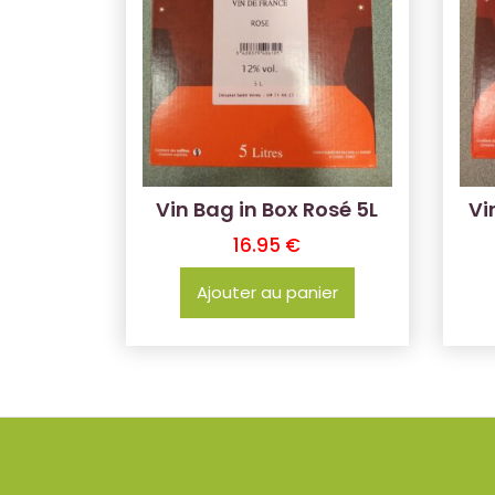
Vin Bag in Box Rosé 5L
Vi
16.95
€
Ajouter au panier