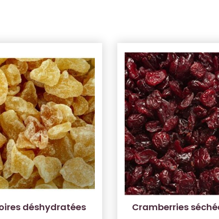
oires déshydratées
Cramberries séché