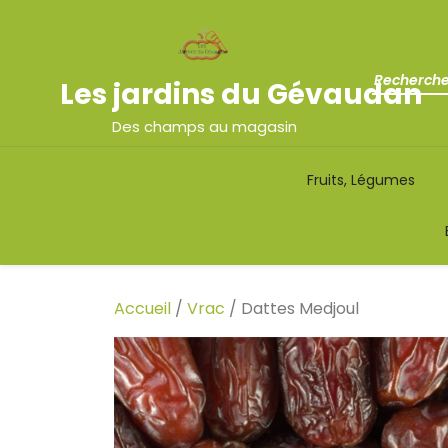
Les jardins du Gévaudan
Des champs au magasin
Fruits, Légumes
Accueil
/
Vrac
/ Dattes Medjoul