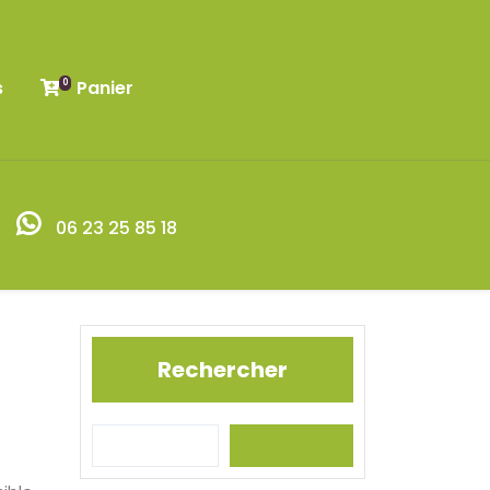
s
Panier
0
06 23 25 85 18
Rechercher