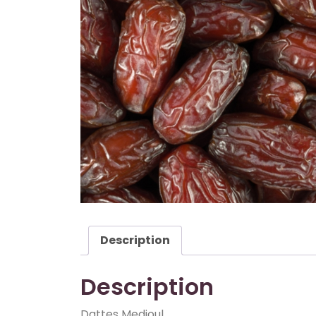
Description
Description
Dattes Medjoul