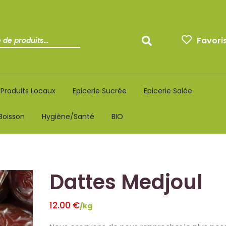
Favori
Produits Locaux
Epicerie Sucrée
Epicerie Salée
Boisson
Hygiène/santé
BIO
Dattes Medjoul
12.00
€
/kg